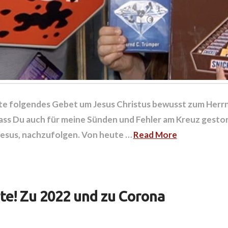
te folgendes Gebet um Jesus Christus bewusst zum Herrn 
dass Du auch für meine Sünden und Fehler am Kreuz gestorbe
 Jesus, nachzufolgen. Von heute …
Read More
rte! Zu 2022 und zu Corona