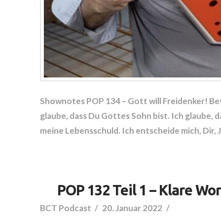
Shownotes POP 134 – Gott will Freidenker! Be
glaube, dass Du Gottes Sohn bist. Ich glaube, 
meine Lebensschuld. Ich entscheide mich, Dir,
POP 132 Teil 1 – Klare Wo
BCT Podcast
20. Januar 2022