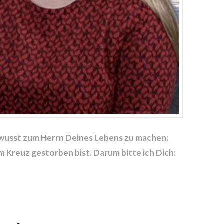
wusst zum Herrn Deines Lebens zu machen:
m Kreuz gestorben bist. Darum bitte ich Dich: