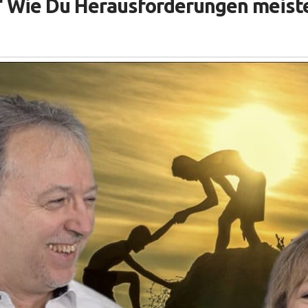
s!“ Wie Du Herausforderungen meist