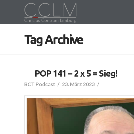
Tag Archive
POP 141 – 2 x 5 = Sieg!
BCT Podcast
23. März 2023