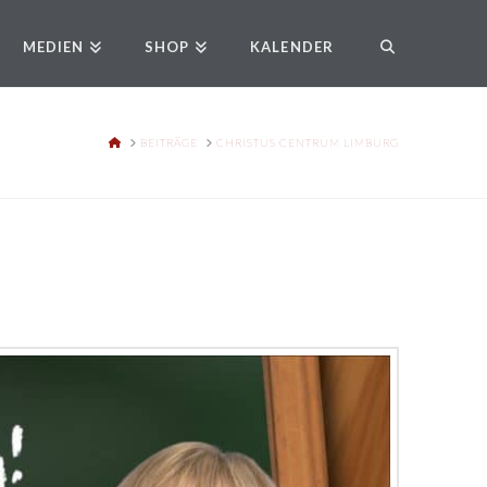
MEDIEN
SHOP
KALENDER
HOME
BEITRÄGE
CHRISTUS CENTRUM LIMBURG