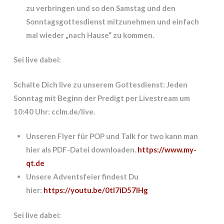
zu verbringen und so den Samstag und den
Sonntagsgottesdienst mitzunehmen und einfach
mal wieder „nach Hause“ zu kommen.
Sei live dabei:
Schalte Dich live zu unserem Gottesdienst: Jeden
Sonntag mit Beginn der Predigt per Livestream um
10:40 Uhr: cclm.de/live.
Unseren Flyer für POP und Talk for two
kann man
hier als PDF-Datei downloaden.
https://www.my-
qt.de
Unsere Adventsfeier findest Du
hier:
https://youtu.be/0tI7iD57IHg
Sei live dabei: