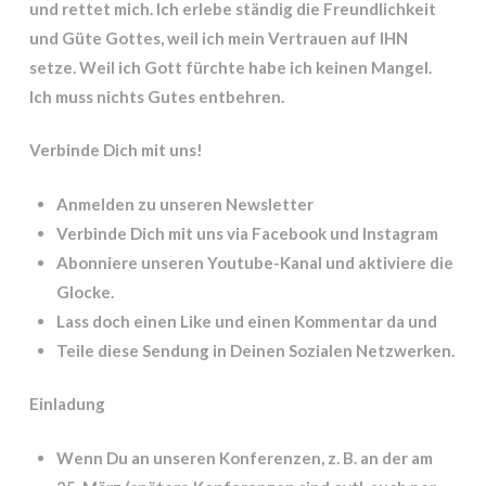
und rettet mich. Ich erlebe ständig die Freundlichkeit
und Güte Gottes, weil ich mein Vertrauen auf IHN
setze. Weil ich Gott fürchte habe ich keinen Mangel.
Ich muss nichts Gutes entbehren.
Verbinde Dich mit uns!
Anmelden zu unseren Newsletter
Verbinde Dich mit uns via Facebook und Instagram
Abonniere unseren Youtube-Kanal und aktiviere die
Glocke.
Lass doch einen Like und einen Kommentar da und
Teile diese Sendung in Deinen Sozialen Netzwerken.
Einladung
Wenn Du an unseren Konferenzen, z. B. an der am