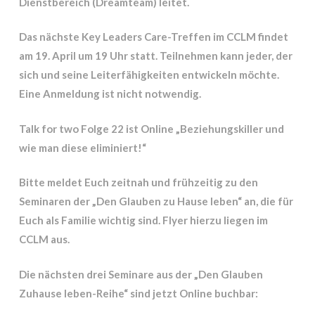
Dienstbereich (Dreamteam) leitet.
Das nächste
Key Leaders Care-Treffen
im CCLM findet
am 19. April um 19 Uhr statt. Teilnehmen kann jeder, der
sich und seine Leiterfähigkeiten entwickeln möchte.
Eine Anmeldung ist nicht notwendig.
Talk for two
Folge 22 ist Online
„Beziehungskiller und
wie man diese eliminiert!“
Bitte meldet Euch zeitnah und frühzeitig zu den
Seminaren der „Den Glauben zu Hause leben“ an, die für
Euch als Familie wichtig sind. Flyer hierzu liegen im
CCLM aus.
Die nächsten drei Seminare aus der „Den Glauben
Zuhause leben-Reihe“ sind jetzt Online buchbar: