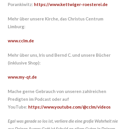
Porankiwitz:
https://www.kettwiger-roesterei.de
Mehr über unsere Kirche, das Christus Centrum
Limburg:
www.cclm.de
Mehr über uns, Iris und Bernd C. und unsere Bücher
(inklusive Shop):
www.my-qt.de
Mache gerne Gebrauch von unseren zahlreichen
Predigten im Podcast oder auf
YouTube:
https://www.youtube.com/@cclm/videos
Egal was gerade so los ist, verliere die eine große Wahrheit nie
aus Deinen Augen:
Gott ist Schuld an allem Guten in Deinem