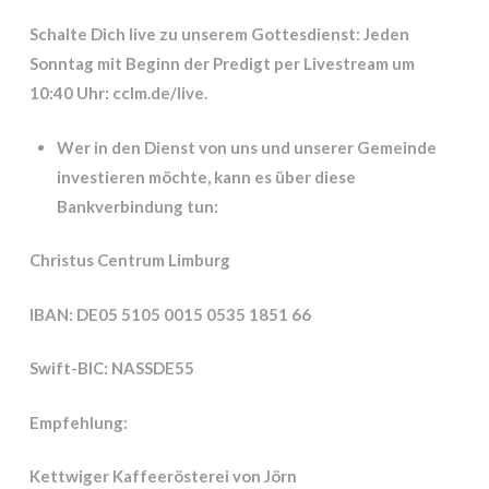
Schalte Dich live zu unserem Gottesdienst: Jeden
Sonntag mit Beginn der Predigt per Livestream um
10:40 Uhr: cclm.de/live.
Wer in den Dienst von uns und unserer Gemeinde
investieren möchte, kann es über diese
Bankverbindung tun:
Christus Centrum Limburg
IBAN: DE05 5105 0015 0535 1851 66
Swift-BIC: NASSDE55
Empfehlung:
Kettwiger Kaffeerösterei von Jörn