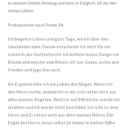
zu meinem letzten Atemzug und dann in Ewigkeit. Sei der Herr
meines Lebens.
Proklamation nach Psalm 34:
Ich begehre Leben und gute Tage, wo ich über den
Umständen lebe. Darum entscheide ich mich für ein
Leben in der Gottesfurcht. Ich behüte meine Zunge vor
Bösem und weiche vom Bösen. Ich tue Gutes, suche den
Frieden und jage ihm nach.
Als Ergebnis lebe ich ein Leben des Sieges. Wenn ich
den Herrn suche, antwortet er mir und rettet mich aus
allen meinen Ängsten. Weil ich auf IHN blicke, werde ich
strahlen und ich werde nicht beschämt. Ich rufe zu dem
Herrn und Er rettet mich aus allen meinen Nöten. Der
Engel des Herrn, Jesus selbst ist immer in meiner Nähe