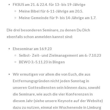
FKSUS am 21. & 22.4. für 13- bis 19-Jährige
Meine Bibel für 6-11-Jährige am 20.5.
Meine Gemeinde für 9- bis 14-Jährige am 1.7.
Die drei besonderen Seminare, zu denen Du Dich
ebenfalls schon anmelden kannst sind:
Eheseminar am 16.9.23
Selbst- Zeit- und Zielmanagement am 6.-7.10.23
BEWO 3.-5.11.23 in Bingen
Wir ermutigen vor allem die von Euch, die aus
Entfernungsgründen nicht jeden Sonntag in
unseren Gottesdiensten sein können dazu, sowohl
die Seminare, wie auch die vier Konferenzen in
diesem Jahr (siehe unsere Keynote auf der Website)
dazu zu nutzen, einmal ein Wochenende in Limburg