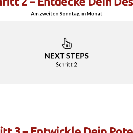
ritt 2 – Entdecke Dein De
Am zweiten Sonntag im Monat
NEXT STEPS
Schritt 2
itt 3 – Entwickle Dein Pote