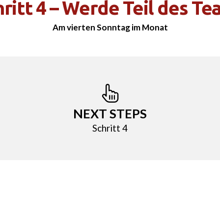
ritt 4 – Werde Teil des T
Am vierten Sonntag im Monat
NEXT STEPS
Schritt 4