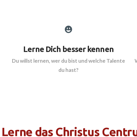
Lerne Dich besser kennen
Du willst lernen, wer du bist und welche Talente
du hast?
 – Lerne das Christus Cent