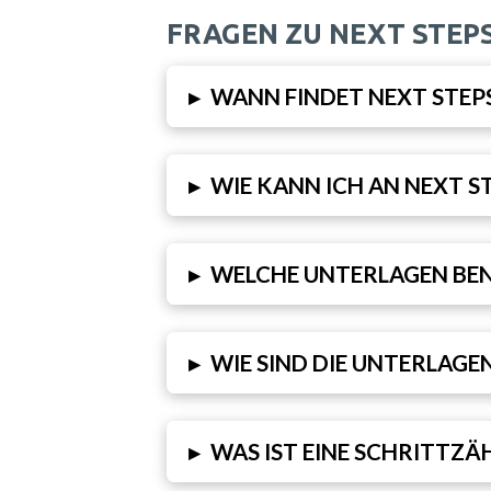
FRAGEN ZU NEXT STEP
▸
WANN FINDET NEXT STEP
▸
WIE KANN ICH AN NEXT S
▸
WELCHE UNTERLAGEN BEN
▸
WIE SIND DIE UNTERLAGE
▸
WAS IST EINE SCHRITTZÄ