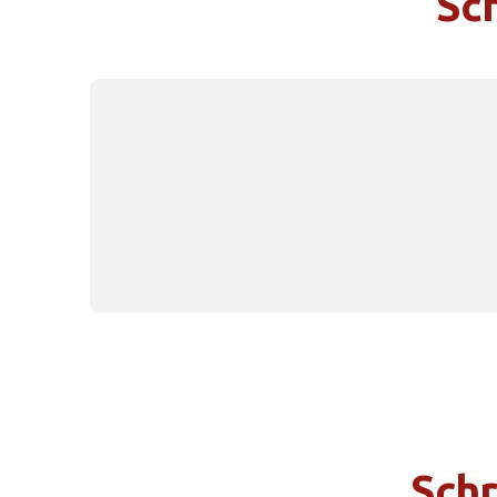
Sch
Schr