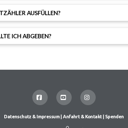
TTZÄHLER AUSFÜLLEN?
LTE ICH ABGEBEN?
Facebook
YouTube
Instagram
Datenschutz & Impressum
|
Anfahrt & Kontakt
|
Spenden