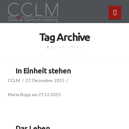
Nav
Tag Archive
HOME
BEITRÄGE
2015
In Einheit stehen
CCLM
27. Dezember 2015
Maria Bopp am 27.12.2015
Das Leben