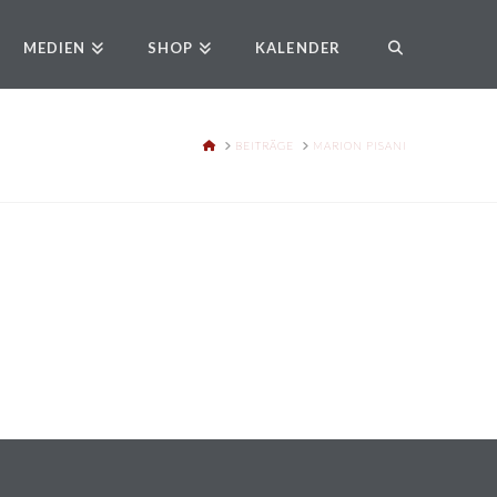
MEDIEN
SHOP
KALENDER
HOME
BEITRÄGE
MARION PISANI