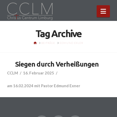
Nav
Tag Archive
HOME
BEITRÄGE
EDMUND EXLER
Siegen durch Verheißungen
CCLM
16. Februar 2025
am 16.02.2024 mit Pastor Edmund Exner