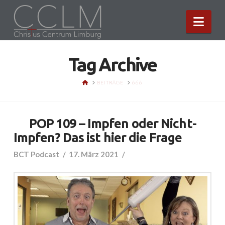
Nav
Tag Archive
HOME
BEITRÄGE
666
POP 109 – Impfen oder Nicht-
Impfen? Das ist hier die Frage
BCT Podcast
17. März 2021