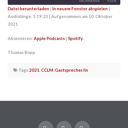
ABONNIEREN
TEILEN
Datei herunterladen
|
In neuem Fenster abspielen
|
Audiolänge: 1:19:23
|
Aufgenommen am 10. Oktober
TEILEN
Apple Podcasts
Spotify
2021
RSS FEED
LINK
Abonnieren:
Apple Podcasts
|
Spotify
EMBED
Thomas Bopp
Tags:
2021
,
CCLM
,
Gastsprecher/in