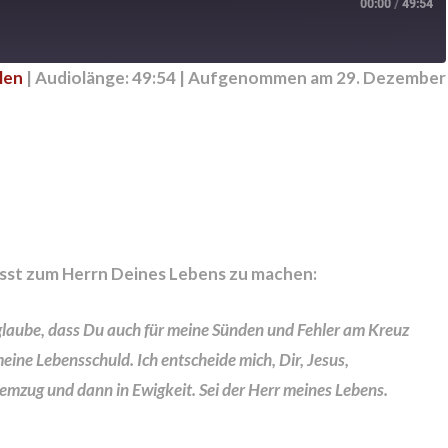
00:00
/
49:54
len
|
Audiolänge: 49:54
|
Aufgenommen am 29. Dezember
sst zum Herrn Deines Lebens zu machen:
h glaube, dass Du auch für meine Sünden und Fehler am Kreuz
meine Lebensschuld. Ich entscheide mich, Dir, Jesus,
emzug und dann in Ewigkeit. Sei der Herr meines Lebens.