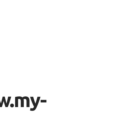
w.my-