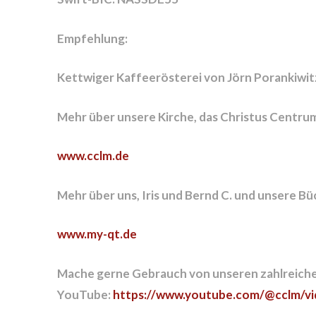
Empfehlung:
Kettwiger Kaffeerösterei von Jörn Porankiwit
Mehr über unsere Kirche, das Christus Centru
www.cclm.de
Mehr über uns, Iris und Bernd C. und unsere Bü
www.my-qt.de
Mache gerne Gebrauch von unseren zahlreiche
YouTube:
https://www.youtube.com/@cclm/vi