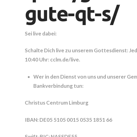
gute-qt-s/
Sei live dabei:
Schalte Dich live zu unserem Gottesdienst: Je
10:40 Uhr: cclm.de/live.
Wer in den Dienst von uns und unserer Gem
Bankverbindung tun:
Christus Centrum Limburg
IBAN: DE05 5105 0015 0535 1851 66
Swift-BIC: NASSDE55