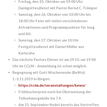
Freitag, den 25. Oktober um 19:00 Uhr:
Dankgottesdienst mit Pastor Bernd C. Trümper
Samstag, den 26. Oktober von 10:00 Uhr bis
18:00 Uhr Feier mit vielen verschiedenen
Attraktionen und Programmpunkten für Jung
und Alt.
Sonntag, den 27. Oktober um 10 Uhr
Festgottesdienst mit Daniel Müller aus
Karlsruhe.
Das nächste Pastors Dinner ist am 29.10. um 19:00
Uhr im CCLM – Anmeldung ist schon möglich.
Begegnung mit Gott Wochenende (BeWo):
1.-3.11.2019 in Bingen.
https://cclm.de/veranstaltungen/bewo/
Frühbucherpreis noch bei Überweisung der
Teilnehmergebühr bis 7.9.
Am 21. September findet bereits das Vortreffen