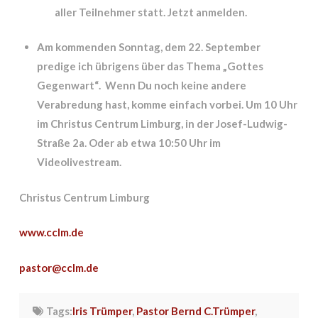
aller Teilnehmer statt. Jetzt anmelden.
Am kommenden Sonntag, dem 22. September
predige ich übrigens über das Thema
„Gottes
Gegenwart“
. Wenn Du noch keine andere
Verabredung hast, komme einfach vorbei. Um 10 Uhr
im Christus Centrum Limburg, in der Josef-Ludwig-
Straße 2a. Oder ab etwa 10:50 Uhr im
Videolivestream.
Christus Centrum Limburg
www.cclm.de
pastor@cclm.de
Tags:
Iris Trümper
,
Pastor Bernd C.Trümper
,