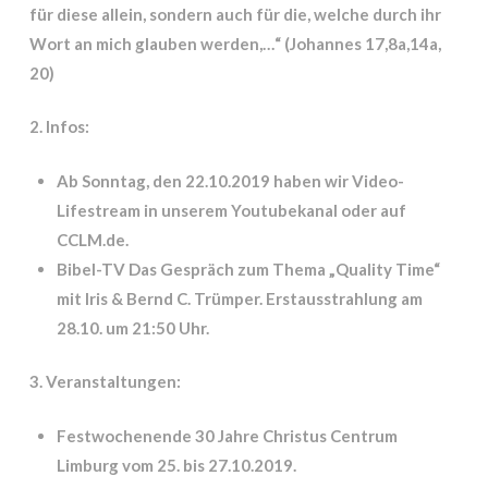
für diese allein, sondern auch für die, welche durch ihr
Wort an mich glauben werden,…“ (Johannes 17,8a,14a,
20)
2. Infos:
Ab Sonntag, den 22.10.2019 haben wir
Video
-
Lifestream in unserem Youtubekanal oder auf
CCLM.de.
Bibel-TV Das Gespräch zum Thema „Quality Time“
mit Iris & Bernd C. Trümper. Erstausstrahlung am
28.10. um 21:50 Uhr.
3. Veranstaltungen:
Festwochenende 30 Jahre Christus Centrum
Limburg vom 25. bis 27.10.2019.