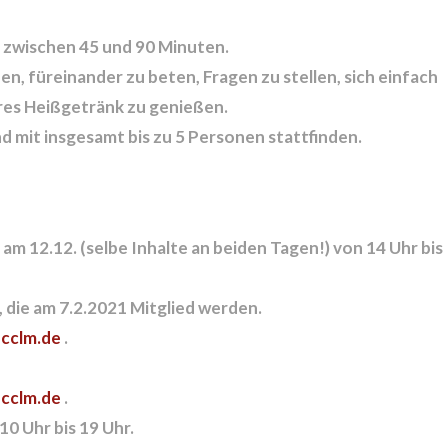
l zwischen 45 und 90 Minuten.
en, füreinander zu beten, Fragen zu stellen, sich einfach
eres Heißgetränk zu genießen.
mit insgesamt bis zu 5 Personen stattfinden.
am 12.12. (selbe Inhalte an beiden Tagen!) von 14 Uhr bis
 die am 7.2.2021 Mitglied werden.
cclm.de
.
cclm.de
.
0 Uhr bis 19 Uhr.