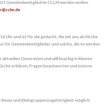
.2021 Gemeindemitglied im CCLM werden wollen.
or@cclm.de
Uhr und ist für die gedacht, die mit uns als Kirche
so für Gemeindemitglieder und solche, die es werden
er aktuellen Generation und will knackig in kleinen
irche erklären, Fragen beantworten und interne
 Bewo und Kleingruppenzugehörigkeit möglich