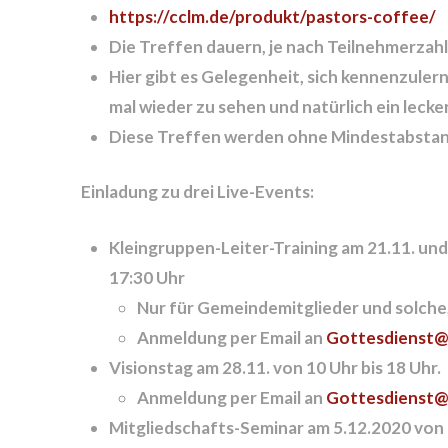
https://cclm.de/produkt/pastors-coffee/
Die Treffen dauern, je nach Teilnehmerzah
Hier gibt es Gelegenheit, sich kennenzulern
mal wieder zu sehen und natürlich ein leck
Diese Treffen werden ohne Mindestabstand 
Einladung zu drei Live-Events:
Kleingruppen-Leiter-Training
am 21.11. und 
17:30 Uhr
Nur für Gemeindemitglieder und solche,
Anmeldung per Email an
Gottesdienst@
Visionstag
am 28.11. von 10 Uhr bis 18 Uhr.
Anmeldung per Email an
Gottesdienst@
Mitgliedschafts-Seminar
am 5.12.2020 von 1