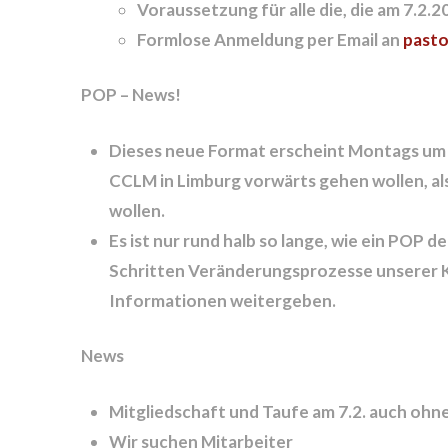
Voraussetzung für alle die, die am 7.2
Formlose Anmeldung per Email an
past
POP – News!
Dieses neue Format erscheint Montags um 16 
CCLM in Limburg vorwärts gehen wollen, al
wollen.
Es ist nur rund halb so lange, wie ein POP d
Schritten Veränderungsprozesse unserer K
Informationen weitergeben.
News
Mitgliedschaft und Taufe am 7.2.
auch ohne
Wir suchen Mitarbeiter