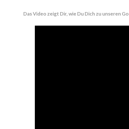
Das Video zeigt Dir, wie Du Dich zu unseren G