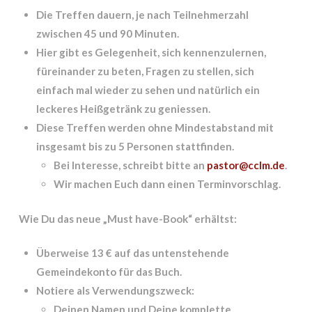
Die Treffen dauern, je nach Teilnehmerzahl
zwischen 45 und 90 Minuten.
Hier gibt es Gelegenheit, sich kennenzulernen,
füreinander zu beten, Fragen zu stellen, sich
einfach mal wieder zu sehen und natürlich ein
leckeres Heißgetränk zu geniessen.
Diese Treffen werden ohne Mindestabstand mit
insgesamt bis zu 5 Personen stattfinden.
Bei Interesse, schreibt bitte an
pastor@cclm.de
.
Wir machen Euch dann einen Terminvorschlag.
Wie Du das neue „Must have-Book“ erhältst:
Überweise 13 € auf das untenstehende
Gemeindekonto für das Buch.
Notiere als Verwendungszweck:
Deinen Namen und Deine komplette