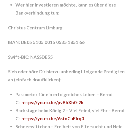
Wer hier investieren möchte, kann es über diese
Bankverbindung tun:
Christus Centrum Limburg
IBAN: DE05 5105 0015 0535 1851 66
Swift-BIC: NASSDE55
Sieh oder höre Dir hierzu unbedingt folgende Predigten
an (einfach draufklicken):
Parameter für ein erfolgreiches Leben – Bernd
C.:
https://youtu.be/pvBbXh0-2kI
Backstage beim König 2 – Viel Feind, viel Ehr – Bernd
C.:
https://youtu.be/6stnCuFlrq0
Schneewittchen – Freiheit von Eifersucht und Neid