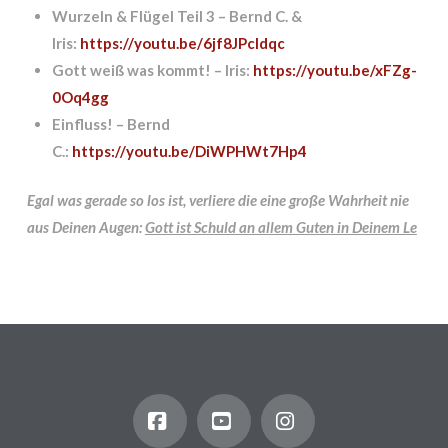
Wurzeln & Flügel Teil 3 – Bernd C. &
Iris:
https://youtu.be/6jf8JPcIdqc
Gott weiß was kommt! – Iris:
https://youtu.be/xFZg-
0Oq4gg
Einfluss! – Bernd
C.:
https://youtu.be/DiWPHWt7Hp4
Egal was gerade so los ist, verliere die eine große Wahrheit nie
aus Deinen Augen:
Gott ist Schuld an allem Guten in Deinem Le