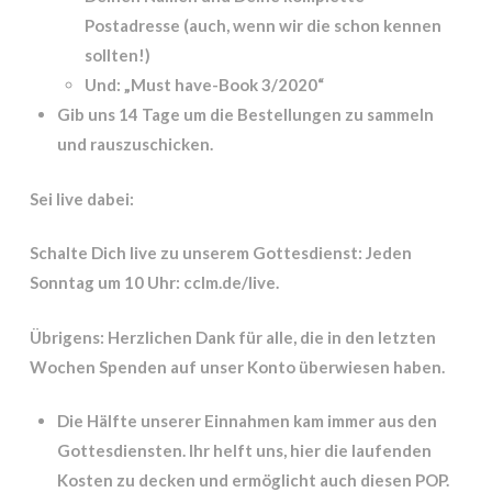
Postadresse (auch, wenn wir die schon kennen
sollten!)
Und: „Must have-Book 3/2020“
Gib uns 14 Tage um die Bestellungen zu sammeln
und rauszuschicken.
Sei live dabei:
Schalte Dich live zu unserem Gottesdienst: Jeden
Sonntag um 10 Uhr: cclm.de/live.
Übrigens: Herzlichen Dank für alle, die in den letzten
Wochen Spenden auf unser Konto überwiesen haben.
Die Hälfte unserer Einnahmen kam immer aus den
Gottesdiensten. Ihr helft uns, hier die laufenden
Kosten zu decken und ermöglicht auch diesen POP.