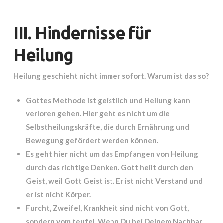
III. Hindernisse für
Heilung
Heilung geschieht nicht immer sofort. Warum ist das so?
Gottes Methode ist geistlich und Heilung kann
verloren gehen. Hier geht es nicht um die
Selbstheilungskräfte, die durch Ernährung und
Bewegung gefördert werden können.
Es geht hier nicht um das Empfangen von Heilung
durch das richtige Denken. Gott heilt durch den
Geist, weil Gott Geist ist. Er ist nicht Verstand und
er ist nicht Körper.
Furcht, Zweifel, Krankheit sind nicht von Gott,
sondern vom teufel. Wenn Du bei Deinem Nachbar