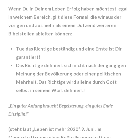
Wenn Du in Deinem Leben Erfolg haben möchtest, egal
in welchem Bereich, gilt diese Formel, die wir aus der
vorigen und aus mehr als einem Dutzend weiteren
Bibelstellen ableiten können:
Tue das Richtige beständig und eine Ernte ist Dir
garantiert!
Das Richtige definiert sich nicht nach der gängigen
Meinung der Bevölkerung oder einer politischen
Mehrheit.
Das Richtige wird alleine durch Gott
selbst in seinem Wort definiert!
„Ein guter Anfang braucht Begeisterung, ein gutes Ende
Disziplin!“
(steht laut „Leben ist mehr 2020“, 9. Juni, im
Mannschaftsraum einer Fußballmannschaft der