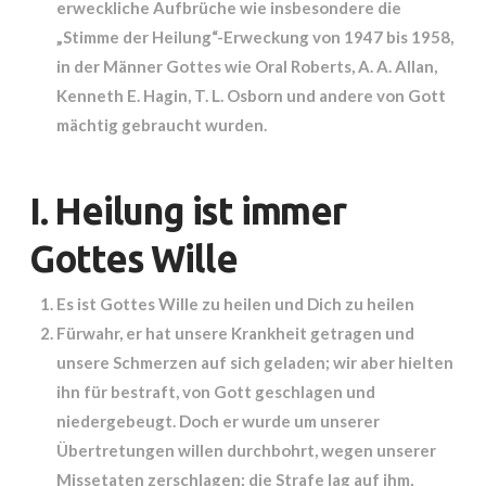
erweckliche Aufbrüche wie insbesondere die
„Stimme der Heilung“-Erweckung von 1947 bis 1958,
in der Männer Gottes wie Oral Roberts, A. A. Allan,
Kenneth E. Hagin, T. L. Osborn und andere von Gott
mächtig gebraucht wurden.
I. Heilung ist immer
Gottes Wille
Es ist Gottes Wille zu heilen und Dich zu heilen
Fürwahr, er hat unsere Krankheit getragen und
unsere Schmerzen auf sich geladen; wir aber hielten
ihn für bestraft, von Gott geschlagen und
niedergebeugt. Doch er wurde um unserer
Übertretungen willen durchbohrt, wegen unserer
Missetaten zerschlagen; die Strafe lag auf ihm,