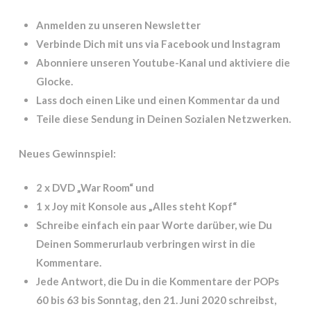
Anmelden zu unseren Newsletter
Verbinde Dich mit uns via Facebook und Instagram
Abonniere unseren Youtube-Kanal und aktiviere die
Glocke.
Lass doch einen Like und einen Kommentar da und
Teile diese Sendung in Deinen Sozialen Netzwerken.
Neues Gewinnspiel:
2 x DVD „War Room“ und
1 x Joy mit Konsole aus „Alles steht Kopf“
Schreibe einfach ein paar Worte darüber, wie Du
Deinen Sommerurlaub verbringen wirst in die
Kommentare.
Jede Antwort, die Du in die Kommentare der POPs
60 bis 63 bis Sonntag, den 21. Juni 2020 schreibst,