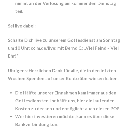
nimmt an der Verlosung am kommenden Dienstag
teil.
Sei live dabei:
Schalte Dich live zu unserem Gottesdienst am Sonntag
um 10 Uhr: cclm.de/live: mit Bernd C.: „Viel Feind – Viel
Ehr!“
Übrigens: Herzlichen Dank für alle, die in den letzten
Wochen Spenden auf unser Konto überwiesen haben.
Die Hälfte unserer Einnahmen kam immer aus den
Gottesdiensten. Ihr hälft uns, hier die laufenden
Kosten zu decken und ermöglicht auch diesen POP.
Wer hier investieren möchte, kann es über diese
Bankverbindung tun: