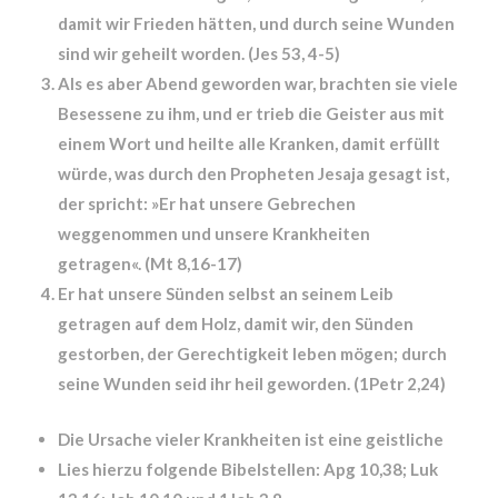
damit wir Frieden hätten, und durch seine Wunden
sind wir geheilt worden. (Jes 53, 4-5)
Als es aber Abend geworden war, brachten sie viele
Besessene zu ihm, und er trieb die Geister aus mit
einem Wort und heilte alle Kranken, damit erfüllt
würde, was durch den Propheten Jesaja gesagt ist,
der spricht: »Er hat unsere Gebrechen
weggenommen und unsere Krankheiten
getragen«. (Mt 8,16-17)
Er hat unsere Sünden selbst an seinem Leib
getragen auf dem Holz, damit wir, den Sünden
gestorben, der Gerechtigkeit leben mögen; durch
seine Wunden seid ihr heil geworden. (1Petr 2,24)
Die Ursache vieler Krankheiten ist eine geistliche
Lies hierzu folgende Bibelstellen: Apg 10,38; Luk