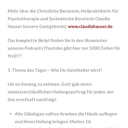
Mehr über die Christliche Beraterin, Heilpraktikerin für
Psychotherapie und Systemische Beraterin Claudia
Hauser (unsere Gastgeberin):
www.claudiahauser.de
Das komplette Skript finden Sie in den Shownotes
unseres Podcasts (Youtube gibt hier nur 5000 Zeilen für
frei)!!!
1. Thema des Tages –
Wie Du Geistheiler wirst!
Um es Vorweg zu nehmen: Gott gab einen
unmissverständlichen Heilungsauftrag für jeden, der
ihm ernsthaft nachfolgt.
Alle Gläubigen sollten Kranken die Hände auflegen
und ihnen Heilung bringen. Markus 16.