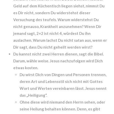
Geld auf dem Küchentisch liegen siehst, nimmst Du
es Dir nicht, sondern Du widerstehst dieser
Versuchung des teufels. Warum widerstehst Du
nicht genauso, Krankheit anzunehmen? Wenn Dir
jemand sagt, 2+2 ist nicht 4, würdest Du ihn
auslachen. Warum lachst Du nicht satan aus, wenn er
Dir sagt, dass Du nicht geheilt werden wirst?
Du kannst nicht zwei Herren dienen, sagt die Bibel.
Darum, wähle weise. Jesus nachzufolgen wird Dich
etwas kosten.
Du wirst Dich von Dingen und Personen trennen,
deren Art und Lebensstil sich nicht mit Gottes
Wort und Werten vereinbaren lässt. Jesus nennt
das „Heiligung“.
Ohne diese wird niemand den Herrn sehen, oder
seine Heilung behalten können. Denn, es gibt