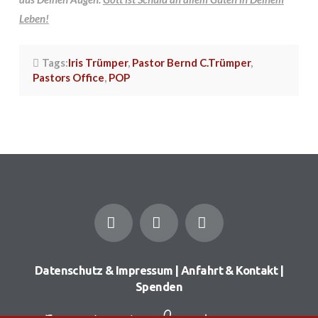
Leben!
Tags:
Iris Trümper
,
Pastor Bernd C.Trümper
,
Pastors Office
,
POP
Facebook
YouTube
Instagram
Datenschutz & Impressum
|
Anfahrt & Kontakt
|
Spenden