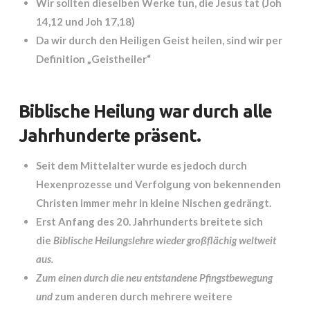
Wir sollten dieselben Werke tun, die Jesus tat (Joh
14,12 und Joh 17,18)
Da wir durch den Heiligen Geist heilen, sind wir per
Definition „Geistheiler“
Biblische Heilung war durch alle
Jahrhunderte präsent.
Seit dem Mittelalter wurde es jedoch durch
Hexenprozesse und Verfolgung von bekennenden
Christen immer mehr in kleine Nischen gedrängt.
Erst Anfang des 20. Jahrhunderts breitete sich
die
Biblische Heilungslehre wieder großflächig weltweit
aus.
Zum einen durch die neu entstandene Pfingstbewegung
und
zum anderen durch mehrere weitere