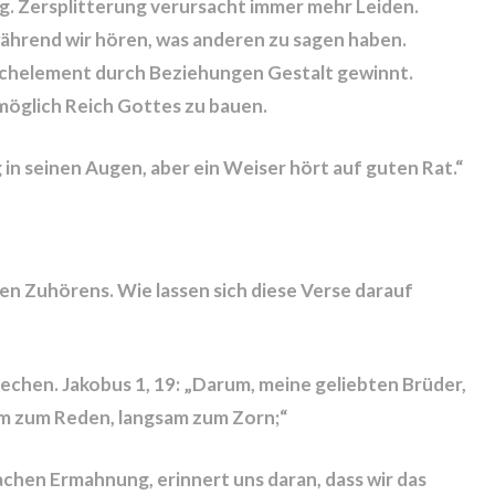
g. Zersplitterung verursacht immer mehr Leiden.
 während wir hören, was anderen zu sagen haben.
eichelement durch Beziehungen Gestalt gewinnt.
möglich Reich Gottes zu bauen.
 in seinen Augen, aber ein Weiser hört auf guten Rat.“
en Zuhörens. Wie lassen sich diese Verse darauf
chen. Jakobus 1, 19: „Darum, meine geliebten Brüder,
am zum Reden, langsam zum Zorn;“
achen Ermahnung, erinnert uns daran, dass wir das