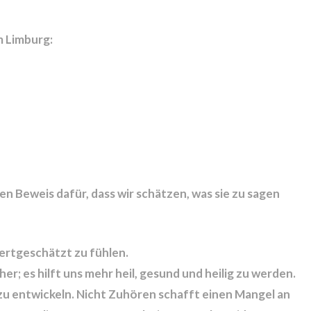
m Limburg:
en Beweis dafür, dass wir schätzen, was sie zu sagen
ertgeschätzt zu fühlen.
er; es hilft uns mehr heil, gesund und heilig zu werden.
zu entwickeln. Nicht Zuhören schafft einen Mangel an