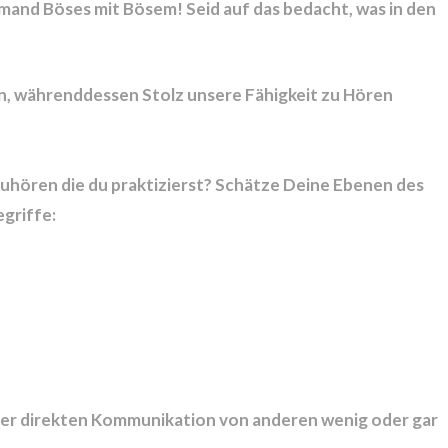
iemand Böses mit Bösem! Seid auf das bedacht, was in den
en, währenddessen Stolz unsere Fähigkeit zu Hören
Zuhören die du praktizierst? Schätze Deine Ebenen des
griffe:
er direkten Kommunikation von anderen wenig oder gar