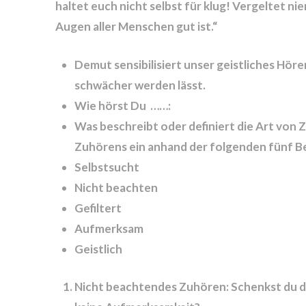
haltet euch nicht selbst für klug! Vergeltet n
Augen aller Menschen gut ist.“
Demut sensibilisiert unser geistliches Hör
schwächer werden lässt.
Wie hörst Du ……:
Was beschreibt oder definiert die Art von 
Zuhörens ein anhand der folgenden fünf Be
Selbstsucht
Nicht beachten
Gefiltert
Aufmerksam
Geistlich
Nicht beachtendes Zuhören: Schenkst du d