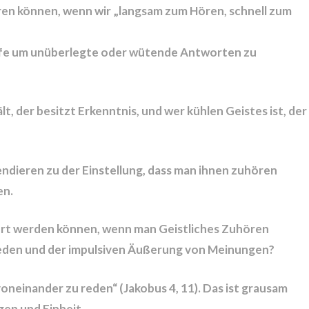
ren können, wenn wir „langsam zum Hören, schnell zum
lfe um unüberlegte oder wütende Antworten zu
, der besitzt Erkenntnis, und wer kühlen Geistes ist, der
dieren zu der Einstellung, dass man ihnen zuhören
en.
dert werden können, wenn man Geistliches Zuhören
 Reden und der impulsiven Äußerung von Meinungen?
oneinander zu reden“ (Jakobus 4, 11). Das ist grausam
en und Einheit.