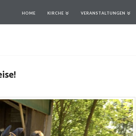
HOME
KIRCHE
VERANSTALTUNGEN
ise!