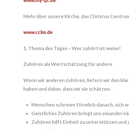
www.my-qt.de
Mehr über unsere Kirche, das Christus Centru
www.cclm.de
1. Thema des Tages – Wer zuhört ist weise!
Zuhören als Wertschätzung für andere
Wenn wir anderen zuhören, liefern wir den klar
haben und daher, dass wir sie schätzen.
Menschen schreien förmlich danach, sich w
Geistliches Zuhören bringt uns einander näh
Zuhören hilft Einheit zu unterstützen und 