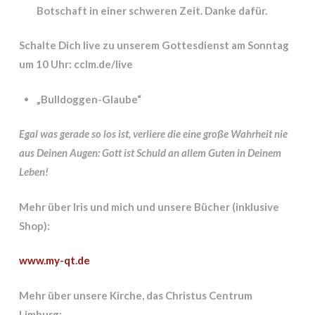
Botschaft in einer schweren Zeit. Danke dafür.
Schalte Dich live zu unserem Gottesdienst am Sonntag
um 10 Uhr: cclm.de/live
„Bulldoggen-Glaube“
Egal was gerade so los ist, verliere die eine große Wahrheit nie
aus Deinen Augen: Gott ist Schuld an allem Guten in Deinem
Leben!
Mehr über Iris und mich und unsere Bücher (inklusive
Shop):
www.my-qt.de
Mehr über unsere Kirche, das Christus Centrum
Limburg: