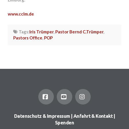
www.cclm.de
Tags:
Iris Trümper
,
Pastor Bernd C.Trümper
,
Pastors Office
,
POP
Facebook
YouTube
Instagram
Datenschutz & Impressum
|
Anfahrt & Kontakt
|
Spenden