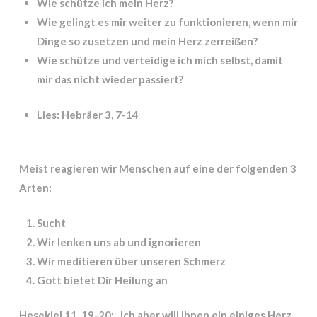
Wie schütze ich mein Herz?
Wie gelingt es mir weiter zu funktionieren, wenn mir
Dinge so zusetzen und mein Herz zerreißen?
Wie schütze und verteidige ich mich selbst, damit
mir das nicht wieder passiert?
Lies: Hebräer 3, 7-14
Meist reagieren wir Menschen auf eine der folgenden 3
Arten:
Sucht
Wir lenken uns ab und ignorieren
Wir meditieren über unseren Schmerz
Gott bietet Dir Heilung an
Hesekiel 11, 19-20: „Ich aber will ihnen ein einiges Herz