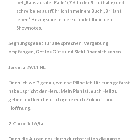
bei „Raus aus der Falle“ (7.6. in der Stadthalle) und
schreibe es ausführlich in meinem Buch „Brillant
leben“. Bezugsquelle hierzu findet Ihr in den
Shownotes.
Segnungsgebet für alle sprechen: Vergebung
empfangen, Gottes Güte und Sicht über sich sehen.
Jeremia 29:11 NL
Denn ich weiß genau, welche Pläne ich für euch gefasst
habe‹, spricht der Herr. ›Mein Plan ist, euch Heil zu
geben und kein Leid. Ich gebe euch Zukunft und
Hoffnung.
2. Chronik 16,9a
Denn die Augen des Herrn durchstreifen die ganze