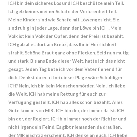
ICH bin dein sicheres Los und ICH beschütze mein Teil.
Ich geb keines meiner Schafe der Verlorenheit feil.
Meine Kinder sind wie Schafe mit Löwengesicht. Sie
sind ruhig in jeder Lage, denn der Löwe bin ICH . Mein
Volk ist kein Volk der Opfer, denn der Preis ist bezahlt.
ICH gab alles dort am Kreuz, dass Ihr in Herrlichkeit
strahlt. Schöne Braut ganz ohne Flecken. Seid nun mutig
und stark. Bis ans Ende dieser Welt, hatte ich das nicht
gesagt. Jeden Tag bete ich vor dem Vater flehend für
dich. Denkst du echt bei dieser Plage wäre Schuldiger
ICH? Nein, ich bin kein Menschenmörder. Nein, ich liebe
die Welt. ICH hab meine Rettung für euch zur
Verfügung gestellt. ICH hab alles schon bezahlt. Alles
Gute kommt von MIR . ICH bin der, der immer da ist. ICH
bin der, der Regiert. ICH bin immer noch der Richter und
nicht irgendein Feind. Es gibt niemanden da draußen,
der MIR mächtig erscheint. ICH denke an euch. ICH liebe