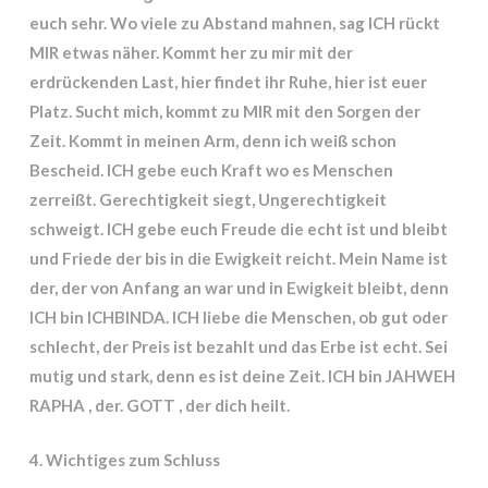
euch sehr. Wo viele zu Abstand mahnen, sag ICH rückt
MIR etwas näher. Kommt her zu mir mit der
erdrückenden Last, hier findet ihr Ruhe, hier ist euer
Platz. Sucht mich, kommt zu MIR mit den Sorgen der
Zeit. Kommt in meinen Arm, denn ich weiß schon
Bescheid. ICH gebe euch Kraft wo es Menschen
zerreißt. Gerechtigkeit siegt, Ungerechtigkeit
schweigt. ICH gebe euch Freude die echt ist und bleibt
und Friede der bis in die Ewigkeit reicht. Mein Name ist
der, der von Anfang an war und in Ewigkeit bleibt, denn
ICH bin ICHBINDA. ICH liebe die Menschen, ob gut oder
schlecht, der Preis ist bezahlt und das Erbe ist echt. Sei
mutig und stark, denn es ist deine Zeit. ICH bin JAHWEH
RAPHA , der. GOTT , der dich heilt.
4. Wichtiges zum Schluss