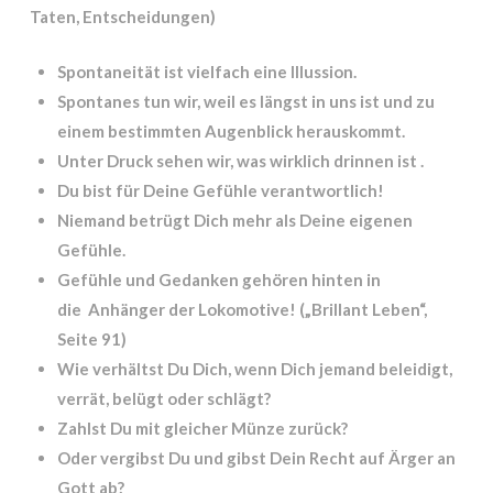
Taten, Entscheidungen)
Spontaneität ist vielfach eine Illussion.
Spontanes tun wir, weil es längst in uns ist und zu
einem bestimmten Augenblick herauskommt.
Unter Druck sehen wir, was wirklich drinnen ist
.
Du bist für Deine Gefühle verantwortlich!
Niemand betrügt Dich mehr als Deine eigenen
Gefühle.
Gefühle und Gedanken gehören hinten in
die Anhänger der Lokomotive!
(„Brillant Leben“,
Seite 91)
Wie verhältst Du Dich, wenn Dich jemand beleidigt,
verrät, belügt oder schlägt?
Zahlst Du mit gleicher Münze zurück?
Oder vergibst Du und gibst Dein Recht auf Ärger an
Gott ab?