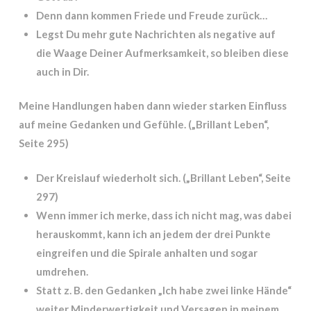
Denn dann kommen Friede und Freude zurück…
Legst Du mehr gute Nachrichten als negative auf
die Waage Deiner Aufmerksamkeit, so bleiben diese
auch in Dir.
Meine Handlungen haben dann wieder starken Einfluss
auf meine Gedanken und Gefühle. („Brillant Leben“,
Seite 295)
Der Kreislauf wiederholt sich.
(„Brillant Leben“, Seite
297)
Wenn immer ich merke, dass ich nicht mag, was dabei
herauskommt, kann ich an jedem der drei Punkte
eingreifen und die Spirale anhalten und sogar
umdrehen.
Statt z. B. den Gedanken „Ich habe zwei linke Hände“
weiter Minderwertigkeit und Versagen in meinem