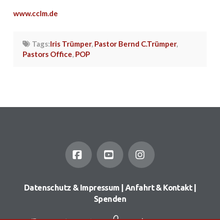
www.cclm.de
Tags:
Iris Trümper
,
Pastor Bernd C.Trümper
,
Pastors Office
,
POP
Facebook
YouTube
Instagram
Datenschutz & Impressum
|
Anfahrt & Kontakt
|
Spenden