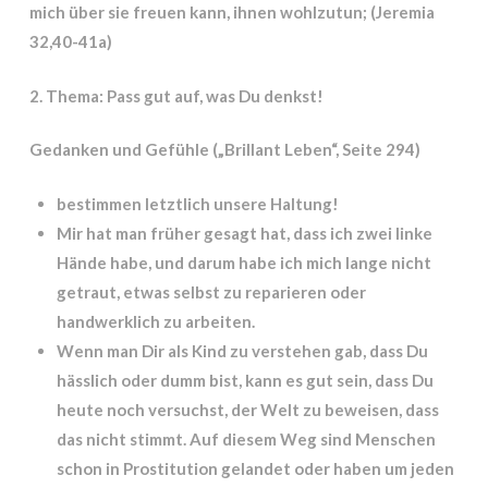
mich über sie freuen kann, ihnen wohlzutun; (Jeremia
32,40-41a)
2. Thema: Pass gut auf, was Du denkst!
Gedanken und Gefühle („Brillant Leben“, Seite 294)
bestimmen letztlich unsere Haltung!
Mir hat man früher gesagt hat, dass ich zwei linke
Hände habe, und darum habe ich mich lange nicht
getraut, etwas selbst zu reparieren oder
handwerklich zu arbeiten.
Wenn man Dir als Kind zu verstehen gab, dass Du
hässlich oder dumm bist, kann es gut sein, dass Du
heute noch versuchst, der Welt zu beweisen, dass
das nicht stimmt. Auf diesem Weg sind Menschen
schon in Prostitution gelandet oder haben um jeden