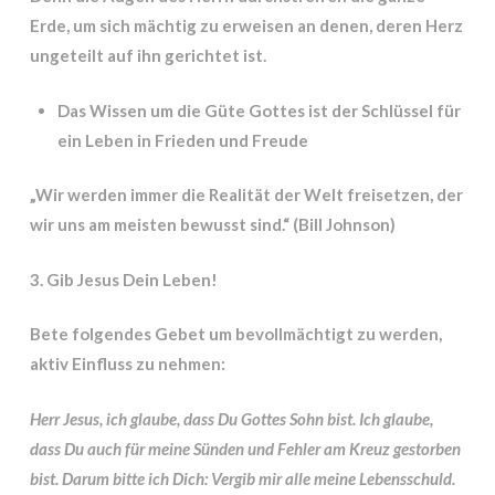
Erde, um sich mächtig zu erweisen an denen, deren Herz
ungeteilt auf ihn gerichtet ist.
Das Wissen um die Güte Gottes ist der Schlüssel für
ein Leben in Frieden und Freude
„Wir werden immer die Realität der Welt freisetzen, der
wir uns am meisten bewusst sind.“ (Bill Johnson)
3. Gib Jesus Dein Leben!
Bete folgendes Gebet um bevollmächtigt zu werden,
aktiv Einfluss zu nehmen:
Herr Jesus, ich glaube, dass Du Gottes Sohn bist. Ich glaube,
dass Du auch für meine Sünden und Fehler am Kreuz gestorben
bist. Darum bitte ich Dich: Vergib mir alle meine Lebensschuld.