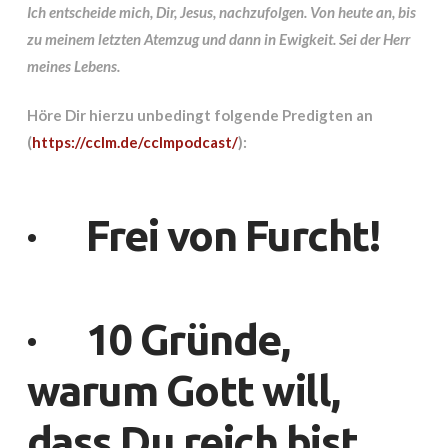
Ich entscheide mich, Dir, Jesus, nachzufolgen. Von heute an, bis
zu meinem letzten Atemzug und dann in Ewigkeit. Sei der Herr
meines Lebens.
Höre Dir hierzu unbedingt folgende Predigten an
(
https://cclm.de/cclmpodcast/
):
·
Frei von Furcht!
·
10
Gründe,
warum Gott will,
dass Du reich bist