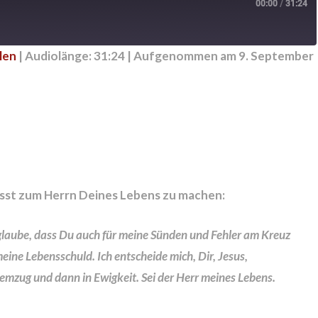
00:00
/
31:24
len
|
Audiolänge: 31:24
|
Aufgenommen am 9. September
sst zum Herrn Deines Lebens zu machen:
h glaube, dass Du auch für meine Sünden und Fehler am Kreuz
meine Lebensschuld. Ich entscheide mich, Dir, Jesus,
emzug und dann in Ewigkeit. Sei der Herr meines Lebens.