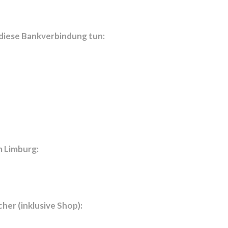
 diese Bankverbindung tun:
m Limburg:
cher (inklusive Shop):