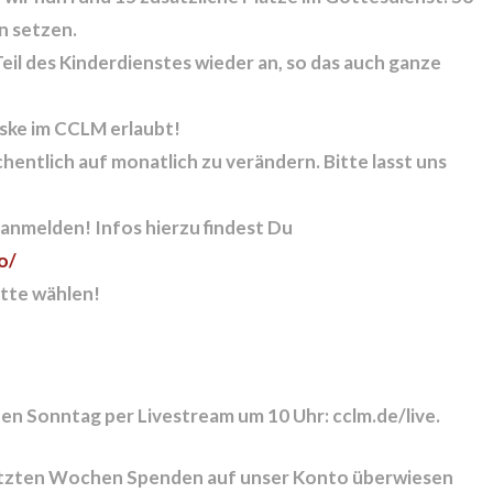
en
setzen.
Teil des Kinderdienstes
wieder an, so das auch ganze
ske im CCLM erlaubt!
hentlich auf monatlich
zu verändern. Bitte lasst uns
 anmelden! Infos hierzu findest Du
o/
tte wählen!
den Sonntag per Livestream um 10 Uhr: cclm.de/live.
n letzten Wochen Spenden auf unser Konto überwiesen