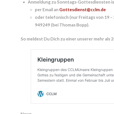
Anmeldung zu Sonntags-Gottesdiensten ist
per Email an
Gottesdienst@cclm.de
oder telefonisch (nur Freitags von 19 –
949249 (bei Thomas Bopp).
So meldest Du Dich zu einer unserer mehr als 2
News