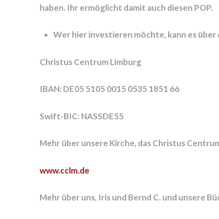
haben. Ihr ermöglicht damit auch diesen POP.
Wer hier investieren möchte, kann es über
Christus Centrum Limburg
IBAN: DE05 5105 0015 0535 1851 66
Swift-BIC: NASSDE55
Mehr über unsere Kirche, das Christus Centru
www.cclm.de
Mehr über uns, Iris und Bernd C. und unsere Bü