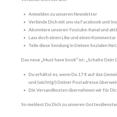
Anmelden zu unseren Newsletter
Verbinde Dich mit uns via Facebook und In
Abonniere unseren Youtube-Kanal und aktiv
Lass doch einen Like und einen Kommentar
Teile diese Sendung in Deinen Sozialen Ne
Das neue „Must have book“ ist: „Schalte Dein G
Du erhältst es, wenn Du 17 € auf das Gem
und (wichtig!) Deiner Postadresse überwei
Die Versandkosten übernehmen wir für Dic
So meldest Du Dich zu unseren Gottesdienste