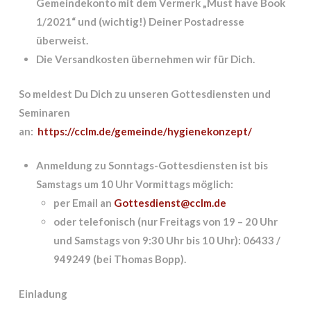
Gemeindekonto mit dem Vermerk „Must have Book
1/2021“ und (wichtig!) Deiner Postadresse
überweist.
Die Versandkosten übernehmen wir für Dich.
So meldest Du Dich zu unseren Gottesdiensten und
Seminaren
an:
https://cclm.de/gemeinde/hygienekonzept/
Anmeldung zu Sonntags-Gottesdiensten ist bis
Samstags um 10 Uhr Vormittags möglich:
per Email an
Gottesdienst@cclm.de
oder telefonisch (nur Freitags von 19 – 20 Uhr
und Samstags von 9:30 Uhr bis 10 Uhr): 06433 /
949249 (bei Thomas Bopp).
Einladung