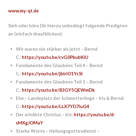
www.my-qt.de
Sieh oder höre Dir hierzu unbedingt folgende Predigten
an (einfach draufklicken):
Wir waren nie stärker als jetzt – Bernd
C.:
https://youtu.be/cvG0PkubKiU
Fundamente des Glaubens Teil 4 – Bernd
C.:
https://youtu.be/jbiriO1YcSI
Fundamente des Glaubens Teil 3 – Bernd
C.:
https://youtu.be/83GY5QEWmDk
Ehe – Landeplatz der Schmetterlinge – Iris & Bernd
C.:
https://youtu.be/LLX7YD7iuG4
Der erhöhte Christus – Iris:
https://youtu.be/d-
sMXgJOMaY
Starke Worte – Heilungsgottesdienst –