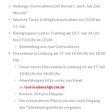
Heilungs-Gottesdienst
mit Bernd C. am 4. Juli
„Die
Wende“
Nächste
Taufe & Mitgliedsaufnahme
ins CCLM am
11. Juli
Kleingruppen-Leiter-Training
am 10.7. von 14 Uhr
bis 17:30 Uhr im CCLM.
Anmeldung wie zum Gottesdienst
Eheseminar
in Limburg am 17. Juli 10:00 Uhr bis 18:00
Uhr
Unser neues Eheseminar in Limburg ist am 17. Juli
10:00 Uhr bis 18:00 Uhr.
Anmeldungen bitte unter: per Email
an
Gottesdienst@cclm.de
Kosten: 30 € pro Ehepaar
Die vorhandenen Plätze werden nach Eingang
der Teilnehmergebühren vergeben.