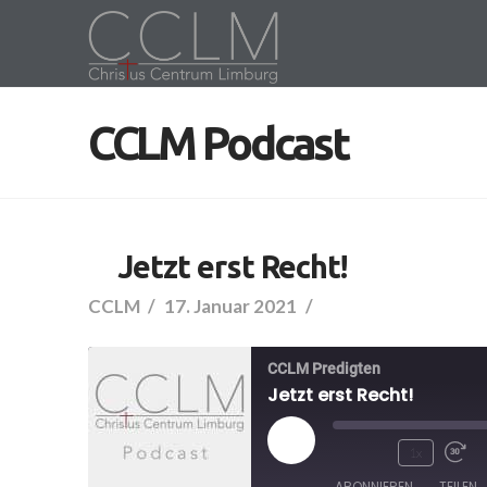
CCLM Podcast
Jetzt erst Recht!
CCLM
17. Januar 2021
CCLM Predigten
Jetzt erst Recht!
Play
1x
ABONNIEREN
TEILEN