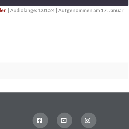
len
|
Audiolänge: 1:01:24
|
Aufgenommen am 17. Januar