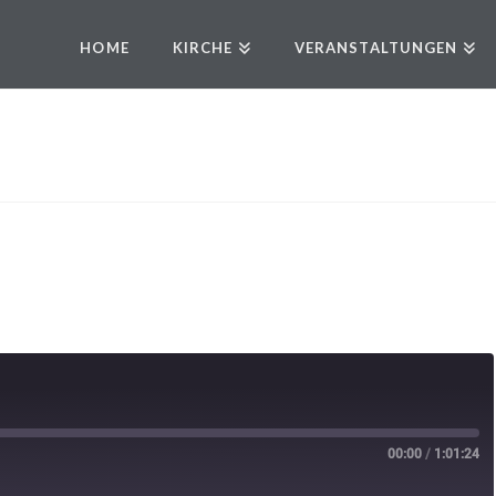
HOME
KIRCHE
VERANSTALTUNGEN
00:00
/
1:01:24