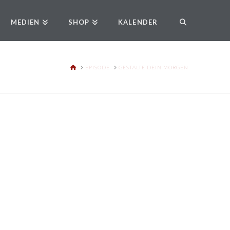
MEDIEN
SHOP
KALENDER
HOME
EPISODE
GESTALTE DEIN MORGEN