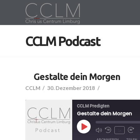
CCLM Podcast
Gestalte dein Morgen
CCLM
30. Dezember 2018
CCLM Predigten
Gestalte dein Morgen
Play
1x
ABONNIEREN
TEILEN