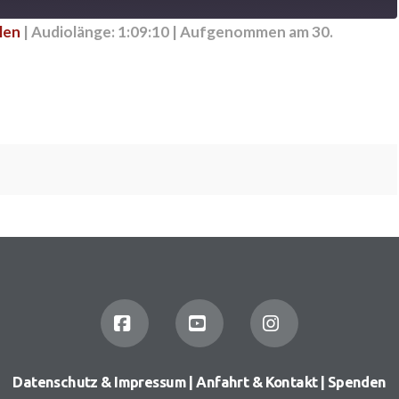
len
|
Audiolänge: 1:09:10
|
Aufgenommen am 30.
Facebook
YouTube
Instagram
Datenschutz & Impressum
|
Anfahrt & Kontakt
|
Spenden