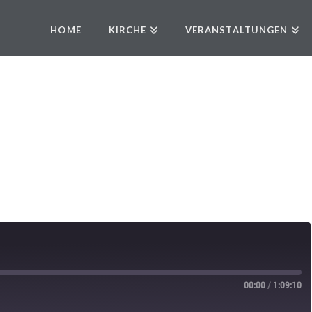
HOME
KIRCHE
VERANSTALTUNGEN
00:00
/
1:09:10