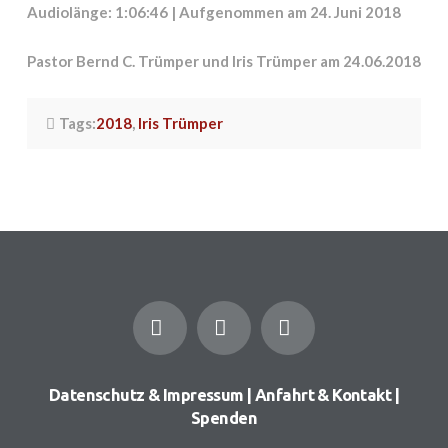
Audiolänge: 1:06:46
|
Aufgenommen am 24. Juni 2018
Pastor Bernd C. Trümper und Iris Trümper am 24.06.2018
Tags:
2018
,
Iris Trümper
Facebook
YouTube
Instagram
Datenschutz & Impressum
|
Anfahrt & Kontakt
|
Spenden