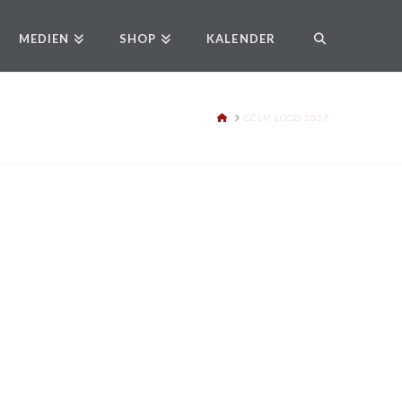
MEDIEN
SHOP
KALENDER
HOME
CCLM LOGO 2017