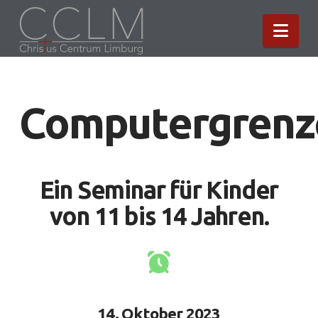
Nav
Computergrenz
Ein Seminar für Kinder
von 11 bis 14 Jahren.
14. Oktober 2023